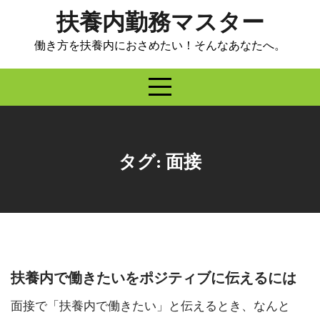
Skip
扶養内勤務マスター
to
content
働き方を扶養内におさめたい！そんなあなたへ。
タグ:
面接
扶養内で働きたいをポジティブに伝えるには
面接で「扶養内で働きたい」と伝えるとき、なんと