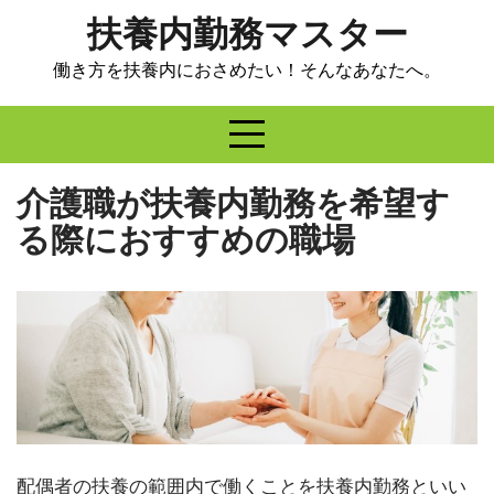
Skip
扶養内勤務マスター
to
content
働き方を扶養内におさめたい！そんなあなたへ。
介護職が扶養内勤務を希望す
る際におすすめの職場
配偶者の扶養の範囲内で働くことを扶養内勤務といい